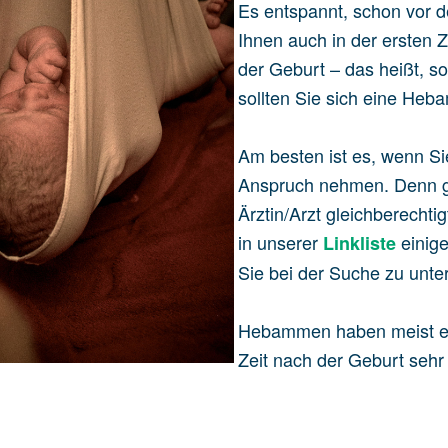
Es entspannt, schon vor 
Ihnen auch in der ersten Z
der Geburt – das heißt, s
sollten Sie sich eine He
Am besten ist es, wenn S
Anspruch nehmen. Denn ge
Ärztin/Arzt gleichberecht
in unserer
einig
Linkliste
Sie bei der Suche zu unte
Hebammen haben meist ein
Zeit nach der Geburt sehr 