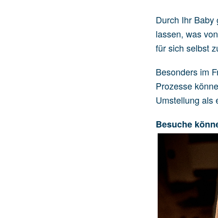
Durch Ihr Baby g
lassen, was von
für sich selbst 
Besonders im F
Prozesse können
Umstellung als 
Besuche könn