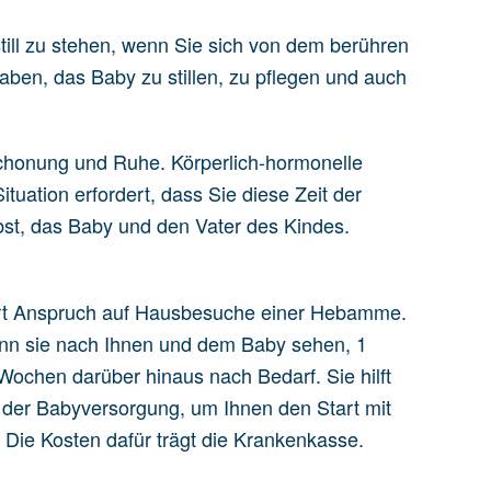
still zu stehen, wenn Sie sich von dem berühren
aben, das Baby zu stillen, zu pflegen und auch
chonung und Ruhe. Körperlich-hormonelle
uation erfordert, dass Sie diese Zeit der
lbst, das Baby und den Vater des Kindes.
rt Anspruch auf Hausbesuche einer Hebamme.
ann sie nach Ihnen und dem Baby sehen, 1
ochen darüber hinaus nach Bedarf. Sie hilft
i der Babyversorgung, um Ihnen den Start mit
. Die Kosten dafür trägt die Krankenkasse.