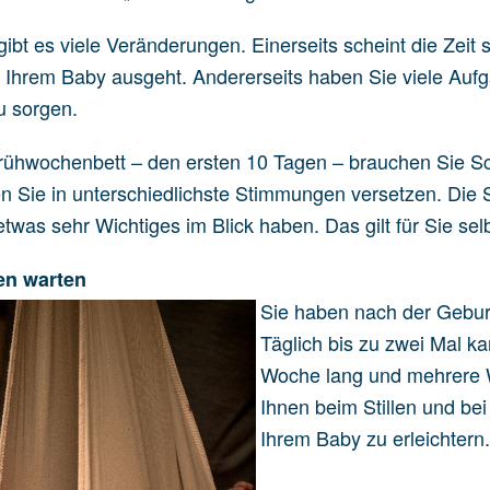
ibt es viele Veränderungen. Einerseits scheint die Zeit 
 Ihrem Baby ausgeht. Andererseits haben Sie viele Aufg
zu sorgen.
rühwochenbett – den ersten 10 Tagen – brauchen Sie S
 Sie in unterschiedlichste Stimmungen versetzen. Die Sit
etwas sehr Wichtiges im Blick haben. Das gilt für Sie se
en warten
Sie haben nach der Gebu
Täglich bis zu zwei Mal k
Woche lang und mehrere W
Ihnen beim Stillen und be
Ihrem Baby zu erleichtern