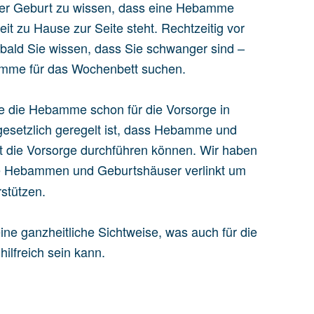
der Geburt zu wissen, dass eine Hebamme
eit zu Hause zur Seite steht. Rechtzeitig vor
obald Sie wissen, dass Sie schwanger sind –
bamme für das Wochenbett suchen.
ie die Hebamme schon für die Vorsorge in
setzlich geregelt ist, dass Hebamme und
igt die Vorsorge durchführen können. Wir haben
e Hebammen und Geburtshäuser verlinkt um
rstützen.
e ganzheitliche Sichtweise, was auch für die
hilfreich sein kann.