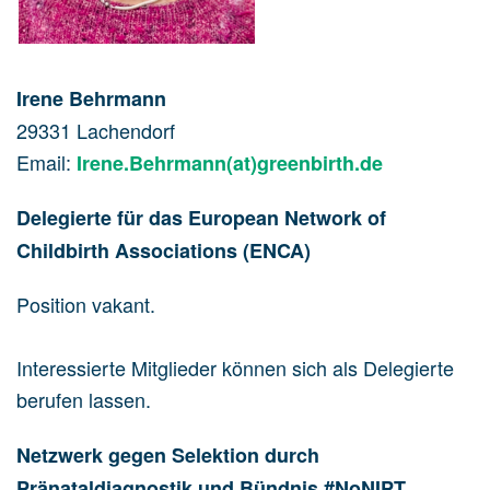
Irene Behrmann
29331 Lachendorf
Email:
Irene.Behrmann(at)greenbirth.de
Delegierte für das European Network of
Childbirth Associations (ENCA)
Position vakant.
Interessierte Mitglieder können sich als Delegierte
berufen lassen.
Netzwerk gegen Selektion durch
Pränataldiagnostik und Bündnis #NoNIPT