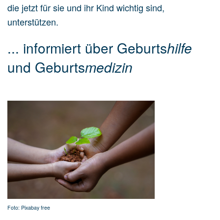
die jetzt für sie und ihr Kind wichtig sind,
unterstützen.
... informiert über Geburts
hilfe
und Geburts
medizin
Foto: Pixabay free