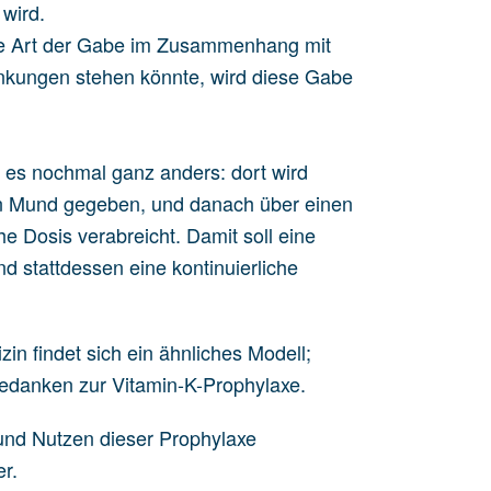
 wird.
ese Art der Gabe im Zusammenhang mit
nkungen stehen könnte, wird diese Gabe
es nochmal ganz anders: dort wird
en Mund gegeben, und danach über einen
e Dosis verabreicht. Damit soll eine
 stattdessen eine kontinuierliche
in findet sich ein ähnliches Modell;
gedanken zur Vitamin-K-Prophylaxe.
 und Nutzen dieser Prophylaxe
r.