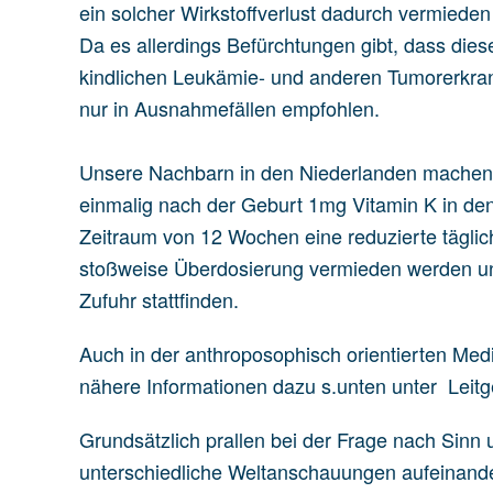
ein solcher Wirkstoffverlust dadurch vermieden
Da es allerdings Befürchtungen gibt, dass di
kindlichen Leukämie- und anderen Tumorerkra
nur in Ausnahmefällen empfohlen.
Unsere Nachbarn in den Niederlanden machen 
einmalig nach der Geburt 1mg Vitamin K in d
Zeitraum von 12 Wochen eine reduzierte täglich
stoßweise Überdosierung vermieden werden und
Zufuhr stattfinden.
Auch in der anthroposophisch orientierten Mediz
nähere Informationen dazu s.unten unter Leit
Grundsätzlich prallen bei der Frage nach Sinn
unterschiedliche Weltanschauungen aufeinande