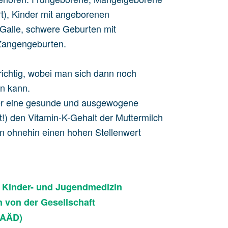
rt), Kinder mit angeborenen
Galle, schwere Geburten mit
 Zangengeburten.
 richtig, wobei man sich dann noch
n kann.
über eine gesunde und ausgewogene
!) den Vitamin-K-Gehalt der Muttermilch
ern ohnehin einen hohen Stellenwert
r Kinder- und Jugendmedizin
 von der Gesellschaft
GAÄD)