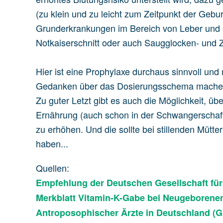
(zu klein und zu leicht zum Zeitpunkt der Gebu
Grunderkrankungen im Bereich von Leber und 
Notkaiserschnitt oder auch Saugglocken- und
Hier ist eine Prophylaxe durchaus sinnvoll und
Gedanken über das Dosierungsschema mache
Zu guter Letzt gibt es auch die Möglichkeit, 
Ernährung (auch schon in der Schwangerschaft
zu erhöhen. Und die sollte bei stillenden Mütt
haben...
Quellen:
Empfehlung der Deutschen Gesellschaft fü
Merkblatt Vitamin-K-Gabe bei Neugeborenen
Antroposophischer Ärzte in Deutschland (