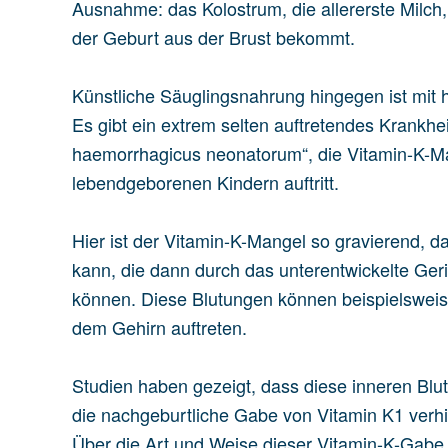
Ausnahme: das Kolostrum, die allererste Milch
der Geburt aus der Brust bekommt.
Künstliche Säuglingsnahrung hingegen ist mit
Es gibt ein extrem selten auftretendes Krankh
haemorrhagicus neonatorum“, die Vitamin-K-Ma
lebendgeborenen Kindern auftritt.
Hier ist der Vitamin-K-Mangel so gravierend,
kann, die dann durch das unterentwickelte Ge
können. Diese Blutungen können beispielsweis
dem Gehirn auftreten.
Studien haben gezeigt, dass diese inneren Blu
die nachgeburtliche Gabe von Vitamin K1 verh
Über die Art und Weise dieser Vitamin-K-Gabe g