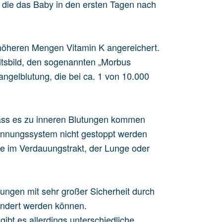
, die das Baby in den ersten Tagen nach
 höheren Mengen Vitamin K angereichert.
eitsbild, den sogenannten „Morbus
ngelblutung, die bei ca. 1 von 10.000
 dass es zu inneren Blutungen kommen
rinnungssystem nicht gestoppt werden
e im Verdauungstrakt, der Lunge oder
tungen mit sehr großer Sicherheit durch
indert werden können.
ibt es allerdings unterschiedliche