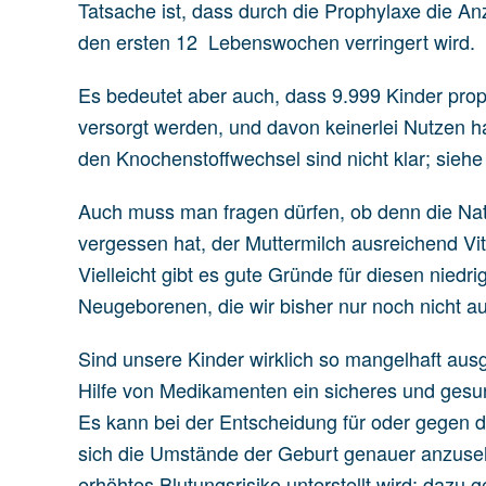
Tatsache ist, dass durch die Prophylaxe die An
den ersten 12 Lebenswochen verringert wird.
Es bedeutet aber auch, dass 9.999 Kinder prop
versorgt werden, und davon keinerlei Nutzen h
den Knochenstoffwechsel sind nicht klar; siehe
Auch muss man fragen dürfen, ob denn die Natur
vergessen hat, der Muttermilch ausreichend Vi
Vielleicht gibt es gute Gründe für diesen niedr
Neugeborenen, die wir bisher nur noch nicht 
Sind unsere Kinder wirklich so mangelhaft ausg
Hilfe von Medikamenten ein sicheres und ges
Es kann bei der Entscheidung für oder gegen di
sich die Umstände der Geburt genauer anzuse
erhöhtes Blutungsrisiko unterstellt wird; daz