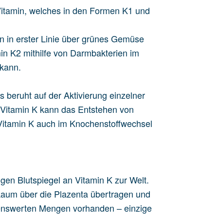
s Vitamin, welches in den Formen K1 und
 in erster Linie über grünes Gemüse
 K2 mithilfe von Darmbakterien im
 kann.
s beruht auf der Aktivierung einzelner
n Vitamin K kann das Entstehen von
 Vitamin K auch im Knochenstoffwechsel
n Blutspiegel an Vitamin K zur Welt.
kaum über die Plazenta übertragen und
ennenswerten Mengen vorhanden – einzige