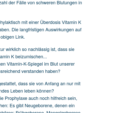
zahl der Fälle von schweren Blutungen in
hylaktisch mit einer Überdosis Vitamin K
aben. Die langfristigen Auswirkungen auf
 obigen Link.
 wirklich so nachlässig ist, dass sie
tamin K beizumischen...
igen Vitamin-K-Spiegel im Blut unserer
ausreichend verstanden haben?
estattet, dass sie von Anfang an nur mit
undes Leben leben können?
e Prophylaxe auch noch hilfreich sein,
hen: Es gibt Neugeborene, denen ein
u gehören: Frühgeborene, Mangelgeborene