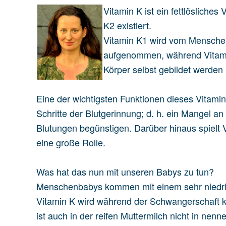
Vitamin K ist ein fettlösliche
K2 existiert.
Vitamin K1 wird vom Menschen
aufgenommen, während Vitamin
Körper selbst gebildet werden
Eine der wichtigsten Funktionen dieses Vitamin
Schritte der Blutgerinnung; d. h. ein Mangel a
Blutungen begünstigen. Darüber hinaus spielt
eine große Rolle.
Was hat das nun mit unseren Babys zu tun?
Menschenbabys kommen mit einem sehr niedrige
Vitamin K wird während der Schwangerschaft 
ist auch in der reifen Muttermilch nicht in n