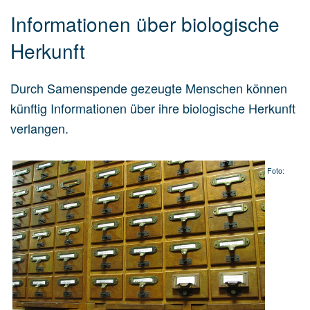
Informationen über biologische
Herkunft
Durch Samenspende gezeugte Menschen können
künftig Informationen über ihre biologische Herkunft
verlangen.
Foto: