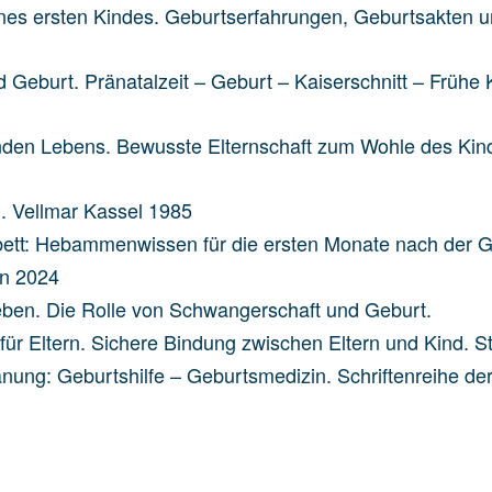
ines ersten Kindes. Geburtserfahrungen, Geburtsakten 
 Geburt. Pränatalzeit – Geburt – Kaiserschnitt – Frühe
en Lebens. Bewusste Elternschaft zum Wohle des Kinde
n. Vellmar Kassel 1985
nbett: Hebammenwissen für die ersten Monate nach der 
ien 2024
eben. Die Rolle von Schwangerschaft und Geburt.
ür Eltern. Sichere Bindung zwischen Eltern und Kind. Stu
ung: Geburtshilfe – Geburtsmedizin. Schriftenreihe der