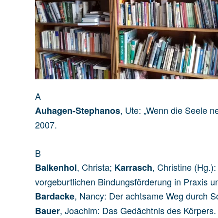
A
, Ute: „Wenn die Seele n
Auhagen-Stephanos
2007.
B
, Christa;
, Christine (Hg.
Balkenhol
Karrasch
vorgeburtlichen Bindungsförderung in Praxis u
, Nancy: Der achtsame Weg durch Sc
Bardacke
, Joachim: Das Gedächtnis des Körpers.
Bauer