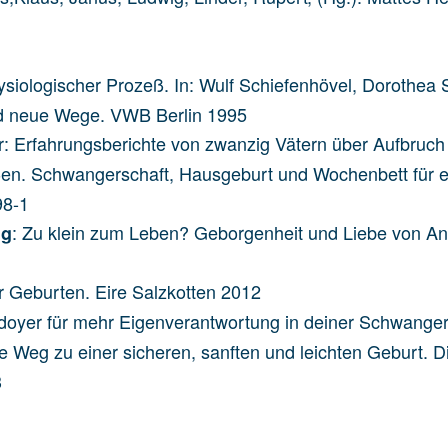
hysiologischer Prozeß. In: Wulf Schiefenhövel, Dorothea 
nd neue Wege. VWB Berlin 1995
er: Erfahrungsberichte von zwanzig Vätern über Aufbr
außen. Schwangerschaft, Hausgeburt und Wochenbett für 
98-1
: Zu klein zum Leben? Geborgenheit und Liebe von An
ng
 Geburten. Eire Salzkotten 2012
ädoyer für mehr Eigenverantwortung in deiner Schwanger
che Weg zu einer sicheren, sanften und leichten Geburt
3