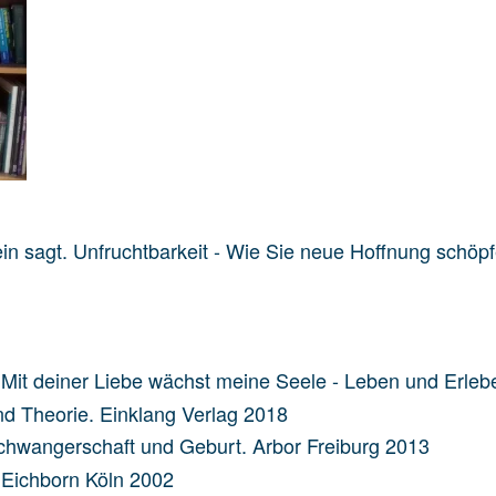
ein sagt. Unfruchtbarkeit - Wie Sie neue Hoffnung schö
): Mit deiner Liebe wächst meine Seele - Leben und Erleb
nd Theorie. Einklang Verlag 2018
hwangerschaft und Geburt. Arbor Freiburg 2013
 Eichborn Köln 2002