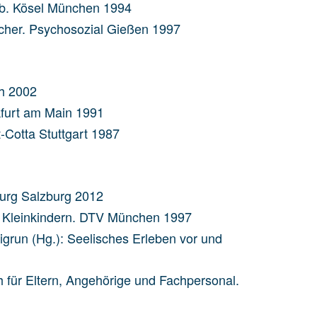
eib. Kösel München 1994
bücher. Psychosozial Gießen 1997
ch 2002
kfurt am Main 1991
-Cotta Stuttgart 1987
burg Salzburg 2012
nd Kleinkindern. DTV München 1997
Sigrun (Hg.): Seelisches Erleben vor und
h für Eltern, Angehörige und Fachpersonal.