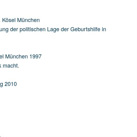
n. Kösel München
ng der politischen Lage der Geburtshilfe in
sel München 1997
k macht.
rg 2010