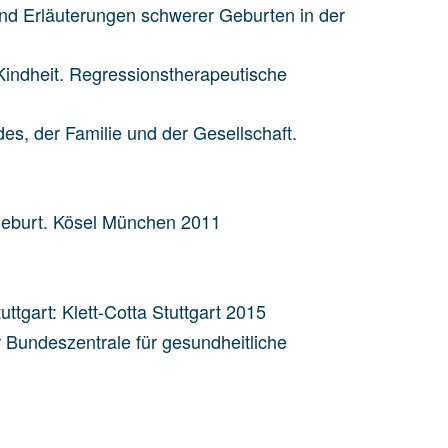
und Erläuterungen schwerer Geburten in der
 Kindheit. Regressionstherapeutische
s, der Familie und der Gesellschaft.
Geburt. Kösel München 2011
ttgart: Klett-Cotta Stuttgart 2015
 Bundeszentrale für gesundheitliche