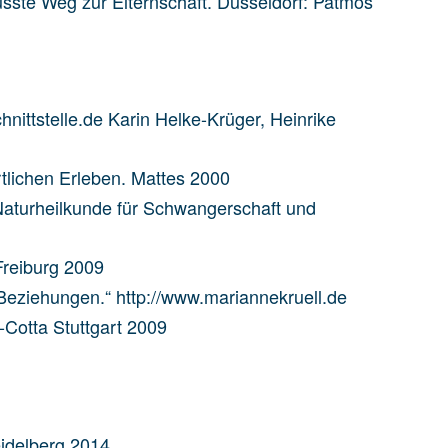
sste Weg zur Elternschaft. Düsseldorf: Patmos
ttstelle.de Karin Helke-Krüger, Heinrike
tlichen Erleben. Mattes 2000
aturheilkunde für Schwangerschaft und
Freiburg 2009
Beziehungen.“ http://www.mariannekruell.de
t-Cotta Stuttgart 2009
eidelberg 2014