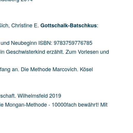
Sich, Christine E.
:
Gottschalk-Batschkus
uch und Neubeginn ISBN: 9783759776785
ein Geschwisterkind erzählt. Zum Vorlesen und
fang an. Die Methode Marcovich. Kösel
schaft. Wilhelmsfeld 2019
. Die Mongan-Methode - 10000fach bewährt! Mit