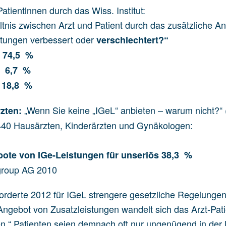
tientlnnen durch das Wiss. Institut:
tnis zwischen Arzt und Patient durch das zusätzliche Ang
stungen verbessert oder
verschlechtert?“
t 74,5 %
 6,7 %
18,8 %
„Wenn Sie keine „IGeL“ anbieten – warum nicht?
zten:
440 Hausärzten, Kinderärzten und Gynäkologen:
bote von IGe-Leistungen für unseriös 38,3 %
group AG 2010
orderte 2012 für IGeL strengere gesetzliche Regelunge
Angebot von Zusatzleistungen wandelt sich das Arzt-Pati
.“ Patienten seien demnach oft nur ungenügend in der 