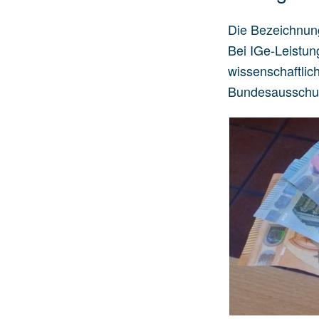
Die Bezeichnung 
Bei IGe-Leistun
wissenschaftli
Bundesausschus