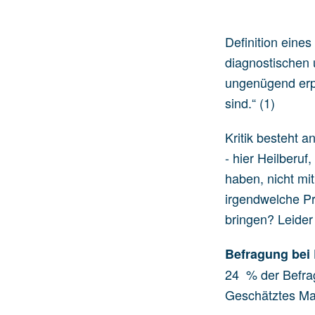
Definition eine
diagnostischen 
ungenügend erpr
sind.“ (1)
Kritik besteht 
- hier Heilberuf
haben, nicht mi
irgendwelche Pr
bringen? Leider 
Befragung bei 
24 % der Befra
Geschätztes Mar