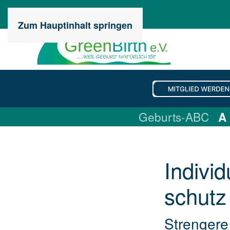
Zum Hauptinhalt springen
Geburts-ABC
A
Individ
schut
Strengere