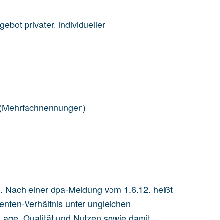
ebot privater, individueller
“ (Mehrfachnennungen)
n. Nach einer dpa-Meldung vom 1.6.12. heißt
enten-Verhältnis unter ungleichen
Lage, Qualität und Nutzen sowie damit