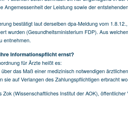
e Angemessenheit der Leistung sowie der entstehenden 
rung bestätigt laut derselben dpa-Meldung vom 1.8.12.,
ziert wurden (Gesundheitsministerium FDP). Aus welchem 
zu entnehmen.
hre Informationspflicht ernst?
ordnung für Ärzte heißt es:
e über das Maß einer medizinisch notwendigen ärztliche
 sie auf Verlangen des Zahlungspflichtigen erbracht wo
s Zok (Wissenschaftliches Institut der AOK), öffentlicher