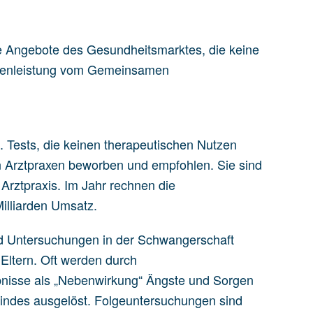
e Angebote des Gesundheitsmarktes, die keine
ssenleistung vom Gemeinsamen
. Tests, die keinen therapeutischen Nutzen
n Arztpraxen beworben und empfohlen. Sie sind
Arztpraxis. Im Jahr rechnen die
illiarden Umsatz.
nd Untersuchungen in der Schwangerschaft
 Eltern. Oft werden durch
bnisse als „Nebenwirkung“ Ängste und Sorgen
indes ausgelöst. Folgeuntersuchungen sind