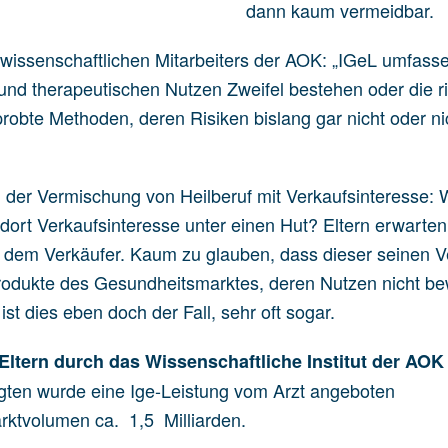
dann kaum vermeidbar.
s wissenschaftlichen Mitarbeiters der AOK: „IGeL umfass
und therapeutischen Nutzen Zweifel bestehen oder die ri
obte Methoden, deren Risiken bislang gar nicht oder nic
an der Vermischung von Heilberuf mit Verkaufsinteresse: 
, dort Verkaufsinteresse unter einen Hut? Eltern erwarten
t dem Verkäufer. Kaum zu glauben, dass dieser seinen V
odukte des Gesundheitsmarktes, deren Nutzen nicht bew
ist dies eben doch der Fall, sehr oft sogar.
Eltern durch das Wissenschaftliche Institut der AOK 
gten wurde eine Ige-Leistung vom Arzt angeboten
ktvolumen ca. 1,5 Milliarden.