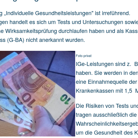
„Individuelle Gesundheitsleistungen" ist irreführend.
gen handelt es sich um Tests und Untersuchungen sowi
che Wirksamkeitsprüfung durchlaufen haben und als Ka
s (G-BA) nicht anerkannt wurden.
Foto privat
IGe-Leistungen sind z. B
haben. Sie werden in de
eine Einnahmequelle der 
Krankenkassen mit 1,5 M
Die Risiken von Tests u
tragen ausschließlich die
Wahrscheinlichkeitserge
um die Gesundheit des K