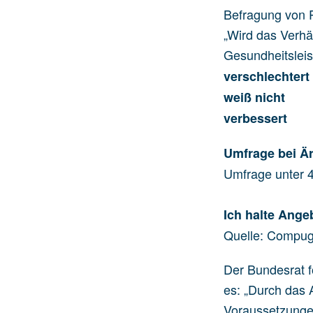
Befragung von Pa
„Wird das Verhäl
Gesundheitslei
verschlechter
weiß nicht
verbessert 
Umfrage bei Är
Umfrage unter 
Ich halte Ange
Quelle: Compu
Der Bundesrat f
es: „Durch das 
Voraussetzungen