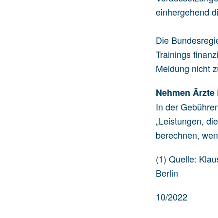
einhergehend di
Die Bundesregie
Trainings finan
Meldung nicht 
Nehmen Ärzte i
In der Gebühren
„Leistungen, di
berechnen, wenn
(1) Quelle: Klau
Berlin
10/2022