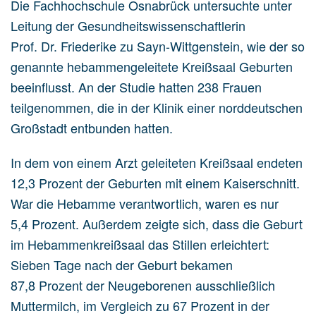
Die Fachhochschule Osnabrück untersuchte unter
Leitung der Gesundheitswissenschaftlerin
Prof. Dr. Friederike zu Sayn-Wittgenstein, wie der so
genannte hebammengeleitete Kreißsaal Geburten
beeinflusst. An der Studie hatten 238 Frauen
teilgenommen, die in der Klinik einer norddeutschen
Großstadt entbunden hatten.
In dem von einem Arzt geleiteten Kreißsaal endeten
12,3 Prozent der Geburten mit einem Kaiserschnitt.
War die Hebamme verantwortlich, waren es nur
5,4 Prozent. Außerdem zeigte sich, dass die Geburt
im Hebammenkreißsaal das Stillen erleichtert:
Sieben Tage nach der Geburt bekamen
87,8 Prozent der Neugeborenen ausschließlich
Muttermilch, im Vergleich zu 67 Prozent in der