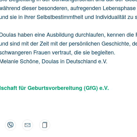
während dieser besonderen, aufregenden Lebensphase a
und sie in ihrer Selbstbestimmtheit und Individualität zu 
Doulas haben eine Ausbildung durchlaufen, kennen die
und sind mit der Zeit mit der persönlichen Geschichte,
schwangeren Frauen vertraut, die sie begleiten.
Melanie Schöne, Doulas in Deutschland e.V.
lschaft für Geburtsvorbereitung (GfG) e.V.