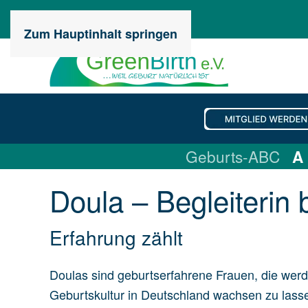
Zum Hauptinhalt springen
Geburts-ABC
A
Doula – Be­glei­te­rin
Erfahrung zählt
Doulas sind geburtserfahrene Frauen, die werd
Geburtskultur in Deutschland wachsen zu lassen