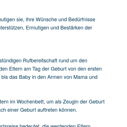
utigen sie, ihre Wünsche und Bedürfnisse
Unterstützen, Ermutigen und Bestärken der
stündigen Rufbereitschaft rund um den
den Eltern am Tag der Geburt von den ersten
, bis das Baby in den Armen von Mama und
ltern im Wochenbett, um als Zeugin der Geburt
ach einer Geburt auftreten können.
rtsreise bedeutet, die werdenden Eltern