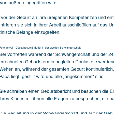
von außen eingegriffen wird.
t vor der Geburt an ihre ureigenen Kompetenzen und erm
rieren sie sich in ihrer Arbeit ausschließlich auf das 
nische Belange einzugreifen.
Foto: privat - Doula besucht Mutter in der zweiten Schwangerschaft
Bei Vortreffen während der Schwangerschaft und der 24
errechneten Geburtstermin begleiten Doulas die werden
Wehen an, während der gesamten Geburt kontinuierlich
Papa liegt, gestillt wird und alle „angekommen“ sind.
Sie schreiben einen Geburtsbericht und besuchen die E
ihres Kindes mit ihnen alle Fragen zu besprechen, die n
Die Begleitung in der Schwangerschaft und auf der Gebu