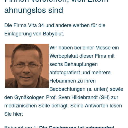
ahnungslos sind
Die Firma Vita 34 und andere werben für die
Einlagerung von Babyblut.
Wir haben bei einer Messe ein
Werbeplakat dieser Fima mit
sechs Behauptungen
abfotografiert und mehrere
Hebammen zu ihren
Beobachtungen (s. unten) sowie
den Gynäkologen Prof. Sven Hildebrandt (SH) zur
medizinischen Seite befragt. Seine Antworten lesen
Sie hier:
Behauptung 1:
Die Gewinnung ist schmerzfrei