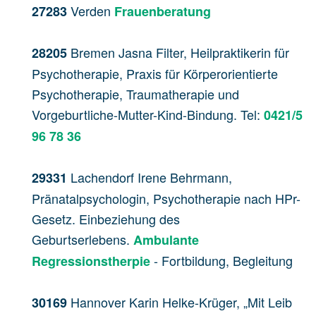
Verden
27283
Frauenberatung
Bremen Jasna Filter, Heilpraktikerin für
28205
Psychotherapie, Praxis für Körperorientierte
Psychotherapie, Traumatherapie und
Vorgeburtliche-Mutter-Kind-Bindung. Tel:
0421/5
96 78 36
Lachendorf Irene Behrmann,
29331
Pränatalpsychologin, Psychotherapie nach HPr-
Gesetz. Einbeziehung des
Geburtserlebens.
Ambulante
- Fortbildung, Begleitung
Regressionstherpie
Hannover Karin Helke-Krüger, „Mit Leib
30169