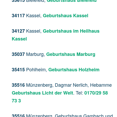
33615
Geburtshaus Bielefeld
Kassel,
34117
Geburtshaus Kassel
Kassel,
34127
Geburtshaus im Heilhaus
Kassel
Marburg,
35037
Geburtshaus Marburg
Pohlheim,
35415
Geburtshaus Holzheim
Münzenberg, Dagmar Nerlich, Hebamme
35516
. Tel:
Geburtshaus Licht der Welt
0170/29 58
73 3
Münzenberg, Geburtshaus Gambach und
35516