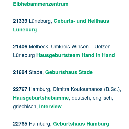
Elbhebammenzentrum
Lüneburg,
21339
Geburts- und Heilhaus
Lüneburg
Melbeck, Umkreis Winsen – Uelzen –
21406
Lüneburg
Hausgeburtsteam Hand in Hand
Stade,
21684
Geburtshaus Stade
Hamburg, Dimitra Koutoumanos (B.Sc.),
22767
, deutsch, englisch,
Hausgeburtshebamme
griechisch,
Interview
Hamburg,
22765
Geburtshaus Hamburg