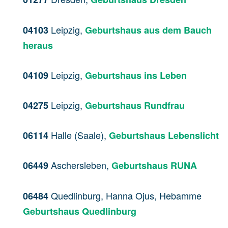
Leipzig,
04103
Geburtshaus aus dem Bauch
heraus
Leipzig,
04109
Geburtshaus ins Leben
Leipzig,
04275
Geburtshaus Rundfrau
Halle (Saale),
06114
Geburtshaus Lebenslicht
Aschersleben,
06449
Geburtshaus RUNA
Quedlinburg, Hanna Ojus, Hebamme
06484
Geburtshaus Quedlinburg