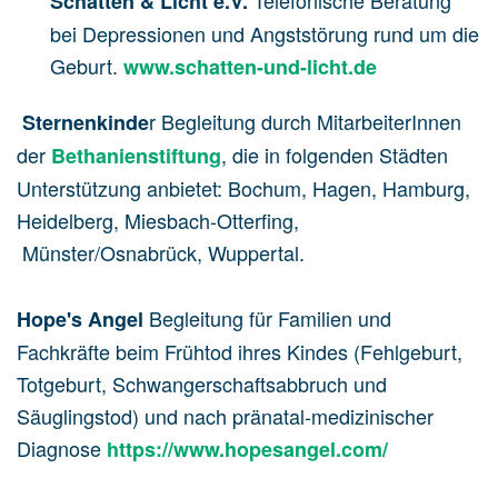
Telefonische Beratung
Schatten & Licht e.V.
bei Depressionen und Angststörung rund um die
Geburt.
www.schatten-und-licht.de
r Begleitung durch MitarbeiterInnen
Sternenkinde
der
, die in folgenden Städten
Bethanienstiftung
Unterstützung anbietet: Bochum, Hagen, Hamburg,
Heidelberg, Miesbach-Otterfing,
Münster/Osnabrück, Wuppertal.
Begleitung für Familien und
Hope's Angel
Fachkräfte beim Frühtod ihres Kindes (Fehlgeburt,
Totgeburt, Schwangerschaftsabbruch und
Säuglingstod) und nach pränatal-medizinischer
Diagnose
https://www.hopesangel.com/