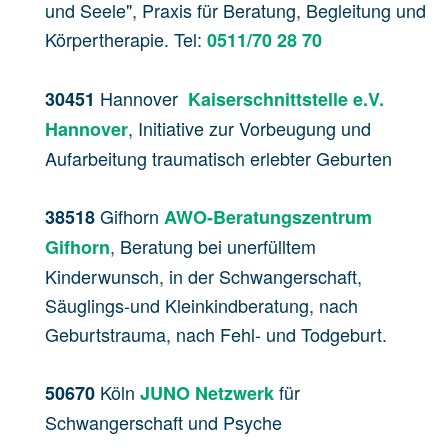
und Seele", Praxis für Beratung, Begleitung und
Körpertherapie. Tel:
0511/70 28 70
Hannover
30451
Kaiserschnittstelle e.V.
, Initiative zur Vorbeugung und
Hannover
Aufarbeitung traumatisch erlebter Geburten
Gifhorn
38518
AWO-Beratungszentrum
, Beratung bei unerfülltem
Gifhorn
Kinderwunsch, in der Schwangerschaft,
Säuglings-und Kleinkindberatung, nach
Geburtstrauma, nach Fehl- und Todgeburt.
Köln
für
50670
JUNO Netzwerk
Schwangerschaft und Psyche