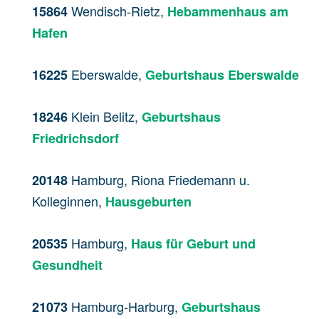
Wendisch-Rietz,
15864
Hebammenhaus am
Hafen
Eberswalde,
16225
Geburtshaus Eberswalde
Klein Belitz,
18246
Geburtshaus
Friedrichsdorf
Hamburg, Riona Friedemann u.
20148
Kolleginnen,
Hausgeburten
Hamburg,
20535
Haus für Geburt und
Gesundheit
Hamburg-Harburg,
21073
Geburtshaus