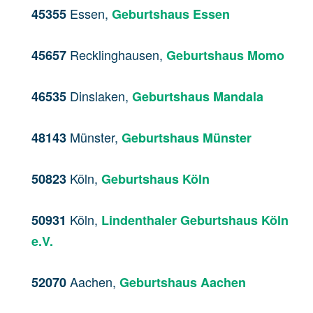
Essen,
45355
Geburtshaus Essen
Recklinghausen,
45657
Geburtshaus Momo
Dinslaken,
46535
Geburtshaus Mandala
Münster,
48143
Geburtshaus Münster
Köln,
50823
Geburtshaus Köln
Köln,
50931
Lindenthaler Geburtshaus Köln
e.V.
Aachen,
52070
Geburtshaus Aachen