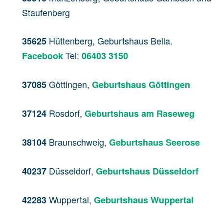
Staufenberg
Hüttenberg, Geburtshaus Bella.
35625
Tel:
Facebook
06403 3150
Göttingen,
37085
Geburtshaus Göttingen
Rosdorf,
37124
Geburtshaus am Raseweg
Braunschweig,
38104
Geburtshaus Seerose
Düsseldorf,
40237
Geburtshaus Düsseldorf
Wuppertal,
42283
Geburtshaus Wuppertal