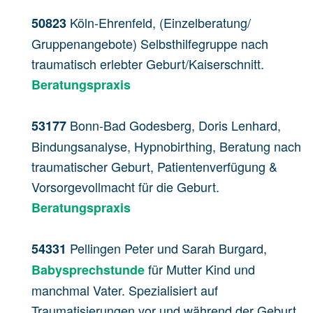
Köln-Ehrenfeld, (Einzelberatung/
50823
Gruppenangebote) Selbsthilfegruppe nach
traumatisch erlebter Geburt/Kaiserschnitt.
Beratungspraxis
Bonn-Bad Godesberg, Doris Lenhard,
53177
Bindungsanalyse, Hypnobirthing, Beratung nach
traumatischer Geburt, Patientenverfügung &
Vorsorgevollmacht für die Geburt.
Beratungspraxis
Pellingen Peter und Sarah Burgard,
54331
für Mutter Kind und
Babysprechstunde
manchmal Vater. Spezialisiert auf
Traumatisierungen vor und während der Geburt.