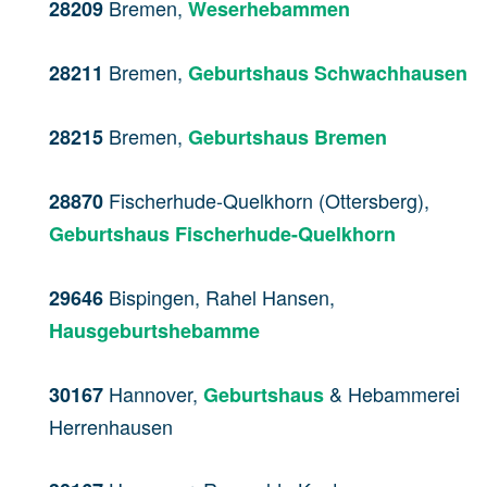
Bremen,
28209
Weserhebammen
Bremen,
28211
Geburtshaus Schwachhausen
Bremen,
28215
Geburtshaus Bremen
Fischerhude-Quelkhorn (Ottersberg),
28870
Geburtshaus Fischerhude-Quelkhorn
Bispingen, Rahel Hansen,
29646
Hausgeburtshebamme
Hannover,
& Hebammerei
30167
Geburtshaus
Herrenhausen