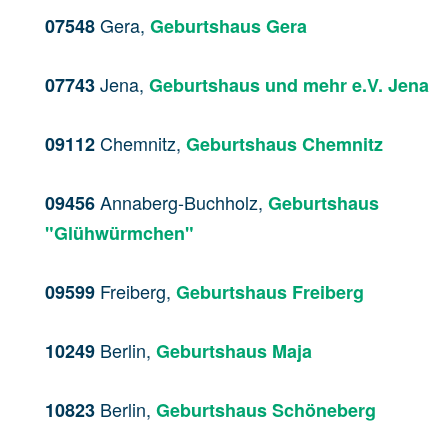
Gera,
07548
Geburtshaus Gera
Jena,
07743
Geburtshaus und mehr e.V. Jena
Chemnitz,
09112
Geburtshaus Chemnitz
Annaberg-Buchholz,
09456
Geburtshaus
"Glühwürmchen"
Freiberg,
09599
Geburtshaus Freiberg
Berlin,
10249
Geburtshaus Maja
Berlin,
10823
Geburtshaus Schöneberg