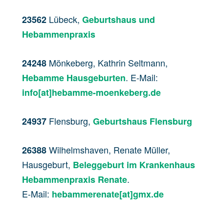
Lübeck,
23562
Geburtshaus und
Hebammenpraxis
Mönkeberg, Kathrin Seltmann,
24248
. E-Mail:
Hebamme Hausgeburten
info[at]hebamme-moenkeberg.de
Flensburg,
24937
Geburtshaus Flensburg
Wilhelmshaven, Renate Müller,
26388
Hausgeburt,
Beleggeburt im Krankenhaus
.
Hebammenpraxis Renate
E-Mail:
hebammerenate[at]gmx.de