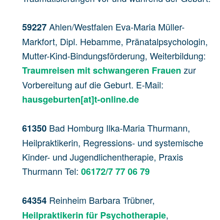
Ahlen/Westfalen Eva-Maria Müller-
59227
Markfort, Dipl. Hebamme, Pränatalpsychologin,
Mutter-Kind-Bindungsförderung, Weiterbildung:
zur
Traumreisen mit schwangeren Frauen
Vorbereitung auf die Geburt. E-Mail:
hausgeburten[at]t-online.de
Bad Homburg Ilka-Maria Thurmann,
61350
Heilpraktikerin, Regressions- und systemische
Kinder- und Jugendlichentherapie, Praxis
Thurmann Tel:
06172/7 77 06 79
Reinheim Barbara Trübner,
64354
,
Heilpraktikerin für Psychotherapie