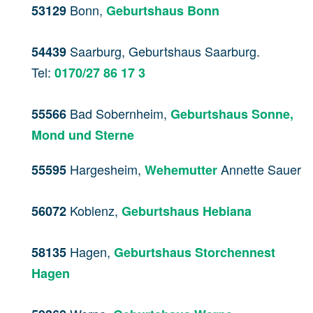
Bonn,
53129
Geburtshaus Bonn
Saarburg, Geburtshaus Saarburg.
54439
Tel:
0170/27 86 17 3
Bad Sobernheim,
55566
Geburtshaus Sonne,
Mond und Sterne
Hargesheim,
Annette Sauer
55595
Wehemutter
Koblenz,
56072
Geburtshaus Hebiana
Hagen,
58135
Geburtshaus Storchennest
Hagen